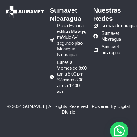
Sumavet
Nuestras
Nicaragua
Redes
Plaza España,
sumavetnicaragua
edificio Málaga,
Sumavet
módulo A-4
Nicaragua
segundo piso
Sumavet
Managua –
nicaragua
Nicaragua
Lunes a
Viernes de 8:00
am a 5:00 pm |
Sábados 8:00
a.m a 12:00
a.m
© 2024 SUMAVET | All Rights Reserved | Powered By Digital
Divisio