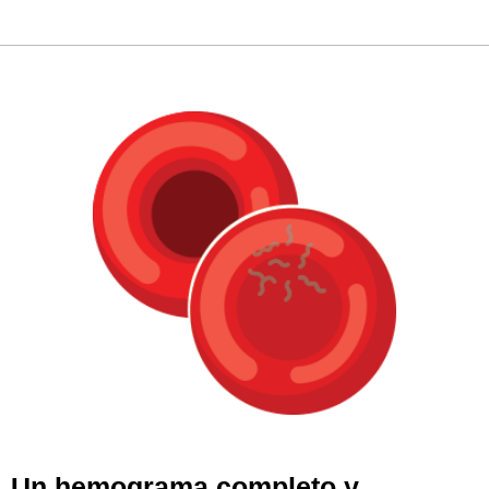
Un hemograma completo y