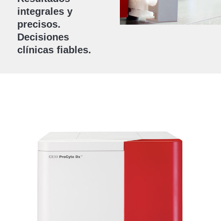
integrales y
precisos.
Decisiones
clínicas fiables.