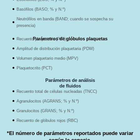
Basófilos (BASO; % y N.º)
Neutrófilos en banda (BAND; cuando se sospecha su
presencia)
Parámetros de glóbulos plaquetas
Recuento plaquetario (PLT)
Amplitud de distribución plaquetaria (PDW)
Volumen plaquetario medio (MPV)
Plaquetocrito (PCT)
Parámetros de análisis
de fluidos
Recuento total de células nucleadas (TNCC)
Agranulocitos (AGRANS; % y N.º)
Granulocitos (GRANS; % y N.º)
Recuento de glóbulos rojos (RBC)
*El número de parámetros reportados puede variar