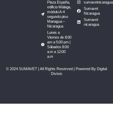
Plaza España,
sumavetnicaragua
edificio Málaga,
Sumavet
módulo A-4
Nicaragua
segundo piso
Sumavet
Managua –
nicaragua
Nicaragua
Lunes a
Viernes de 8:00
am a 5:00 pm |
Sábados 8:00
a.m a 12:00
a.m
© 2024 SUMAVET | All Rights Reserved | Powered By Digital
Divisio